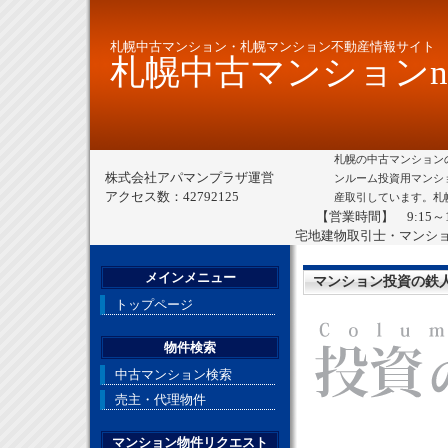
札幌中古マンション・札幌マンション不動産情報サイト
札幌中古マンションne
札幌の中古マンション
株式会社アパマンプラザ運営
ンルーム投資用マンシ
アクセス数：42792125
産取引しています。札
【営業時間】 9:15～
宅地建物取引士・マンシ
メインメニュー
マンション投資の鉄
トップページ
物件検索
中古マンション検索
売主・代理物件
マンション物件リクエスト