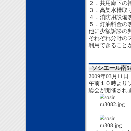
２．共用廊下の
３．高架水槽取
４．消防用設備
５．灯油料金の
他に少額訴訟の
それぞれ分野の
利用できること
ソシエール南5
2009年03月11日
午前１０時より
総会が開催され