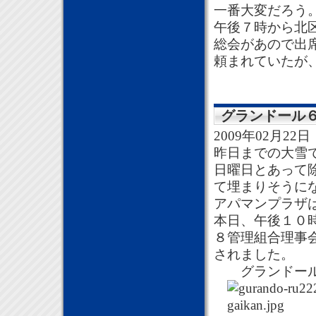
一番大変だろう
午後７時から北
総会があので出
頼まれていたが
グランドール
2009年02月22日
昨日までの大雪
日曜日とあって
て埋まりそうに
アパマンプラザ
本日、午後１０
８管理組合理事
されました。
グランドール