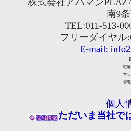
株式会社アパマンPLAZA
南9条
TEL:011-513-0
フリーダイヤル:01
E-mail:
info
宅地
マン
管理
個人
ただいま当社で