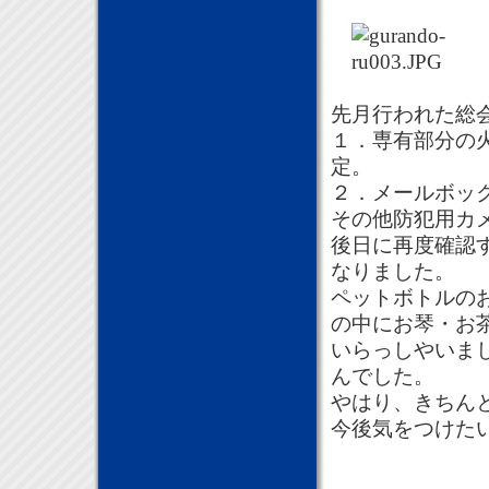
先月行われた総
１．専有部分の
定。
２．メールボッ
その他防犯用カ
後日に再度確認
なりました。
ペットボトルの
の中にお琴・お
いらっしやいま
んでした。
やはり、きちん
今後気をつけた