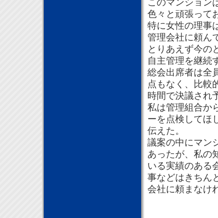
このマンション
色々と頑張って
特に女性の理事
管理会社に頼ん
とりあえず今の
自主管理を継続
総会出席者は全
点もなく、比較
時間で決議され
私は管理組合か
ーを点検してほ
伝えた。
議案の中にマン
あったが、私の
いる実績のある
事などはきちん
会社に頼まなけ