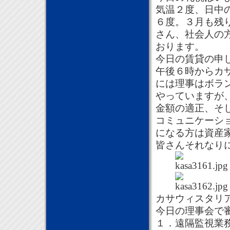
気温２度、日中
６度。３月も残
さん、社会人の
おります。
今日の賃貸の申
午後６時からカ
には理事はボラ
やっていますが
金額の適正、そ
コミュニケーシ
になる方は資産
皆さんそれなり
カサウィスタリ
今日の理事会で
１．遠隔監視業