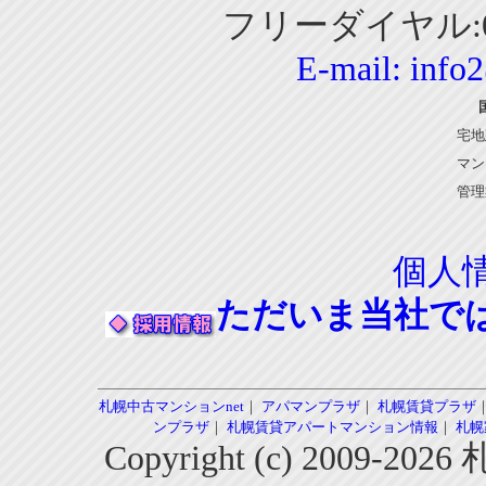
フリーダイヤル:01
E-mail:
info
宅地
マン
管理
個人
ただいま当社で
札幌中古マンションnet
｜
アパマンプラザ
｜
札幌賃貸プラザ
ンプラザ
｜
札幌賃貸アパートマンション情報
｜
札幌
Copyright (c) 2009-2