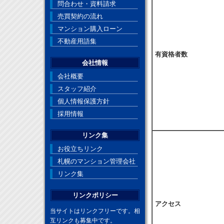
問合わせ・資料請求
売買契約の流れ
マンション購入ローン
不動産用語集
有資格者数
会社情報
会社概要
スタッフ紹介
個人情報保護方針
採用情報
リンク集
お役立ちリンク
札幌のマンション管理会社
リンク集
リンクポリシー
アクセス
当サイトはリンクフリーです。相
互リンクも募集中です。