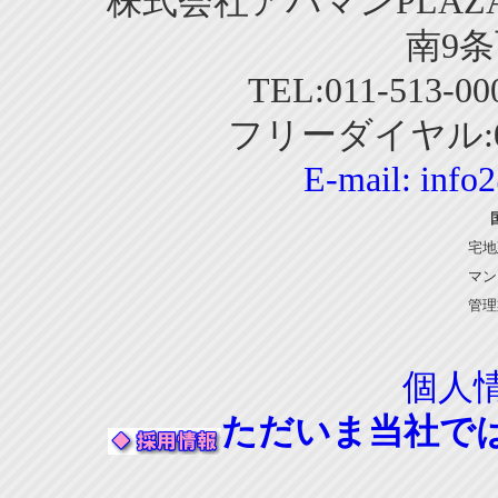
株式会社アパマンPLAZA
南9条
TEL:011-513-0
フリーダイヤル:01
E-mail:
info
宅地
マン
管理
個人
ただいま当社で