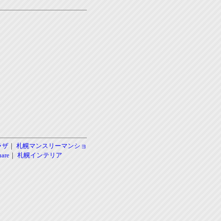
ラザ
｜
札幌マンスリーマンショ
re
｜
札幌インテリア