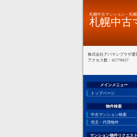
札幌中古マンション・札幌
札幌中古マ
株式会社アパマンプラザ運
アクセス数：42778037
メインメニュー
トップページ
物件検索
中古マンション検索
売主・代理物件
マンション物件リクエス