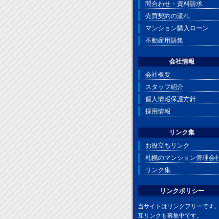
問合わせ・資料請求
売買契約の流れ
マンション購入ローン
不動産用語集
会社情報
会社概要
スタッフ紹介
個人情報保護方針
採用情報
リンク集
お役立ちリンク
札幌のマンション管理会
リンク集
リンクポリシー
当サイトはリンクフリーです
互リンクも募集中です。