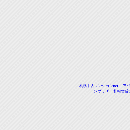
札幌中古マンションnet
｜
ア
ンプラザ
｜
札幌賃貸