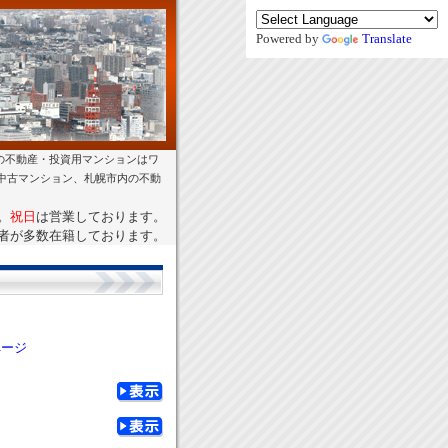
Powered by
Translate
の不動産・投資用マンションはワ
幌中古マンション、札幌市内の不動
。
祝日
は営業しております。
者が多数在籍しております。
ページ