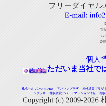
フリーダイヤル:01
E-mail:
info
宅地
マン
管理
個人
ただいま当社で
札幌中古マンションnet
｜
アパマンプラザ
｜
札幌賃貸プラザ
ンプラザ
｜
札幌賃貸アパートマンション情報
｜
札幌
Copyright (c) 2009-2