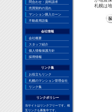
が地震
問合わせ・資料請求
札幌は
売買契約の流れ
マンション購入ローン
不動産用語集
会社情報
会社概要
スタッフ紹介
個人情報保護方針
採用情報
リンク集
お役立ちリンク
札幌のマンション管理会社
リンク集
リンクポリシー
当サイトはリンクフリーです。相
互リンクも募集中です。