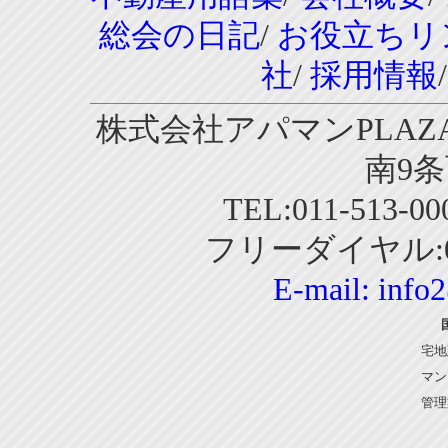
総会の日記
/
お役立ちリ
社
/
採用情報
株式会社アパマンPLAZA
南9条
TEL:011-513-0
フリーダイヤル:01
E-mail:
info
宅地
マン
管理