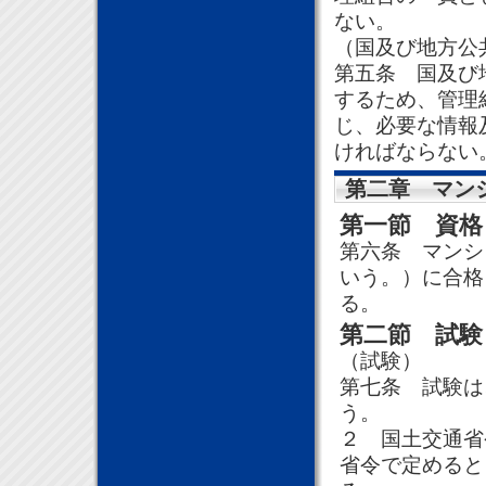
ない。
（国及び地方公
第五条 国及び
するため、管理
じ、必要な情報
ければならない
第二章 マン
第一節 資格
第六条 マンシ
いう。）に合格
る。
第二節 試験
（試験）
第七条 試験は
う。
２ 国土交通省
省令で定めると