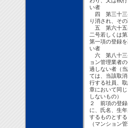
わり、又は執行
い者
四 第三十三
り消され、その
五 第六十五
二号若しくは第
第一項の登録を
い者
六 第八十三
ョン管理業者の
過しない者（当
ては、当該取消
行する社員、取
章において同じ
しないもの）
２ 前項の登録
に、氏名、生年
するものとする
（マンション管