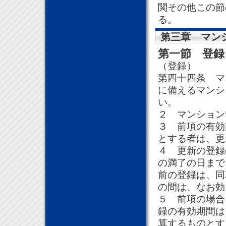
関その他この節
る。
第三章 マン
第一節 登録
（登録）
第四十四条 マ
に備えるマンシ
い。
２ マンション
３ 前項の有効
とする者は、更
４ 更新の登録
の満了の日まで
前の登録は、同
の間は、なお効
５ 前項の場合
録の有効期間は
算するものとす