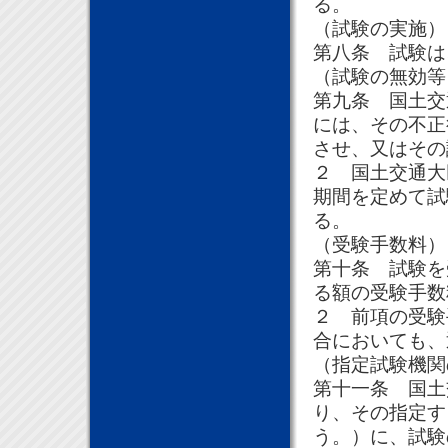
る。
（試験の実施）
第八条 試験は
（試験の無効等
第九条 国土交
には、その不正
させ、又はその
２ 国土交通大
期間を定めて試
る。
（受験手数料）
第十条 試験を
る額の受験手数
２ 前項の受験
合においても、
（指定試験機関
第十一条 国土
り、その指定す
う。）に、試験