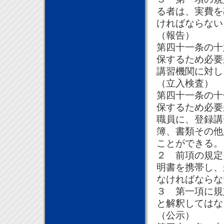
る者は、実費を
ければならない
（報告）
第四十一条の十
保するため必要
講習機関に対し
（立入検査）
第四十一条の十
保するため必要
職員に、登録講
簿、書類その他
ことができる。
２ 前項の規定
明書を携帯し、
なければならな
３ 第一項に規
と解釈してはな
（公示）