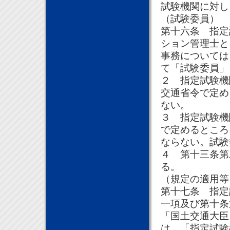
試験機関に対し
（試験委員）
第十六条 指定
ション管理士と
事務については
て「試験委員」
２ 指定試験機
交通省令で定め
ない。
３ 指定試験機
で定めるところ
ならない。試験
４ 第十三条第
る。
（規定の適用等
第十七条 指定
一項及び第十条
「国土交通大臣
は、「指定試験