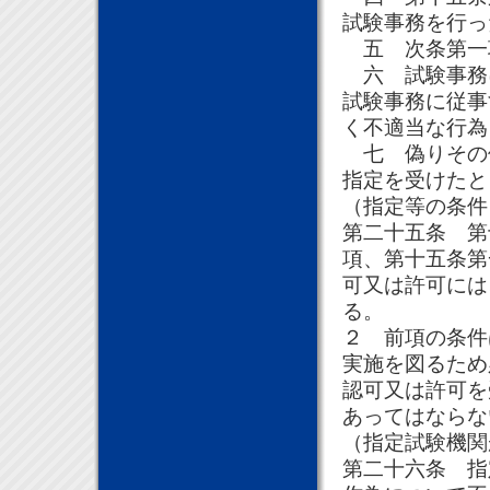
試験事務を行っ
五 次条第一
六 試験事務
試験事務に従事
く不適当な行為
七 偽りその
指定を受けたと
（指定等の条件
第二十五条 第
項、第十五条第
可又は許可には
る。
２ 前項の条件
実施を図るため
認可又は許可を
あってはならな
（指定試験機関
第二十六条 指