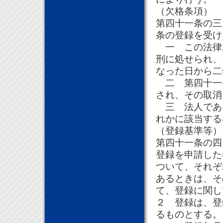
（欠格条項）
第四十一条の三
条の登録を受け
一 この法律
刑に処せられ、
なった日から二
二 第四十一
され、その取消
三 法人であ
れかに該当する
（登録基準等）
第四十一条の四
登録を申請した
ついて、それぞ
あるときは、そ
て、登録に関し
２ 登録は、登
るものとする。