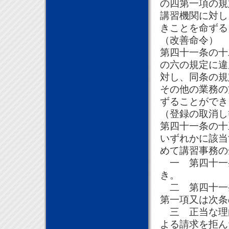
の四第一項の規
講習機関に対し
きことを命ずる
（改善命令）
第四十一条の十
の六の規定に違
対し、同条の規
その他の業務の
ずることができ
（登録の取消し
第四十一条の十
いずれかに該当
めて講習事務の
一 第四十一
き。
二 第四十一
第一項又は次条
三 正当な理
よる請求を拒ん