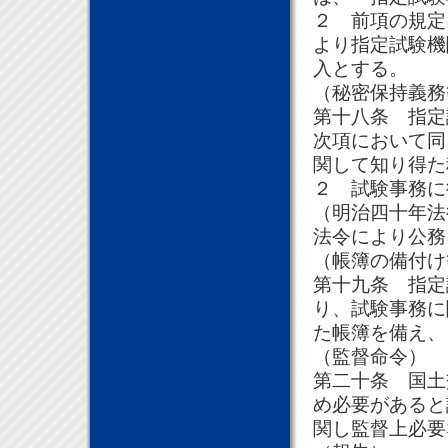
２ 前項の規定
より指定試験機
入とする。
（秘密保持義務
第十八条 指定
次項において同
関して知り得た
２ 試験事務に
（明治四十年法
法令により公務
（帳簿の備付け
第十九条 指定
り、試験事務に
た帳簿を備え、
（監督命令）
第二十条 国土
め必要があると
関し監督上必要