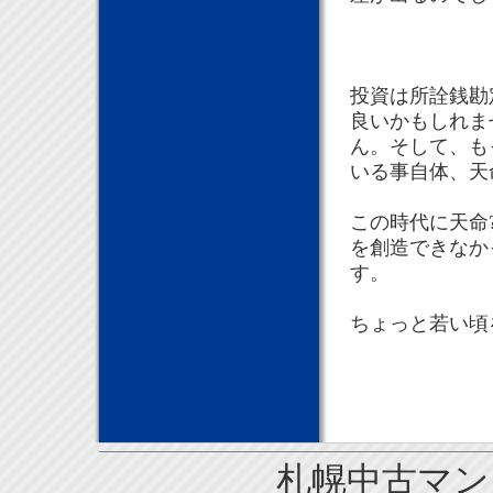
投資は所詮銭勘定、
良いかもしれま
ん。そして、も
いる事自体、天
この時代に天命
を創造できなか
す。
ちょっと若い頃
札幌中古マンシ