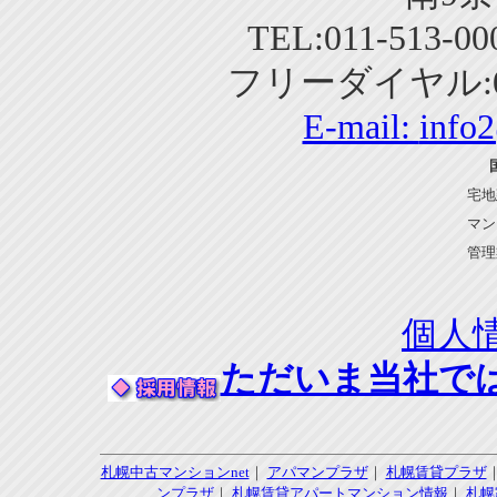
TEL:011-513-0
フリーダイヤル:01
E-mail:
info
宅地
マン
管理
個人
ただいま当社で
札幌中古マンションnet
｜
アパマンプラザ
｜
札幌賃貸プラザ
ンプラザ
｜
札幌賃貸アパートマンション情報
｜
札幌