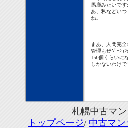
馬鹿みたいです
あ、私などいつ
ね。
まあ、人間完全
管理もﾓﾁﾍﾞｰ
150個くらい
しかないわけで
札幌中古マンシ
トップページ
/
中古マン