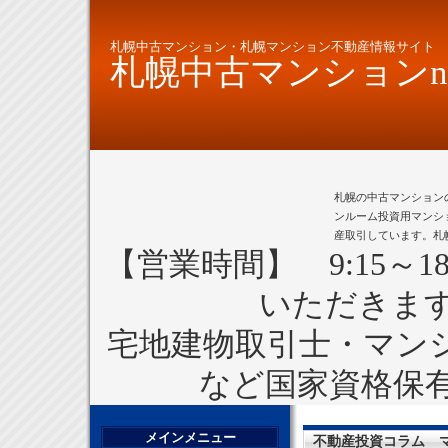
札幌中古マンション・札幌マンション不動産情報サイト
札幌中古マンションne
札幌の中古マンション
ンルーム投資用マンシ
産取引しています。札
【営業時間】 9:15～1
いただきま
宅地建物取引士・マン
など国家資格保
メインメニュー
不動産投資コラム 