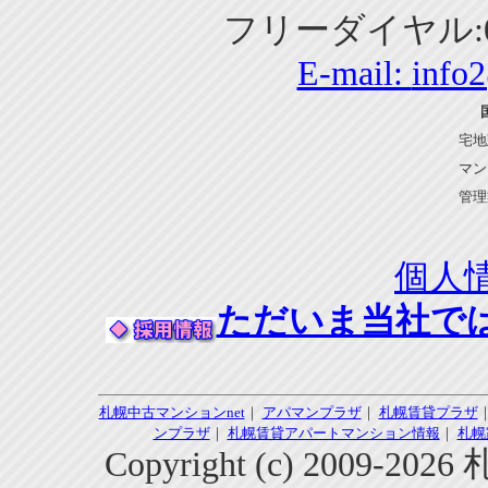
フリーダイヤル:01
E-mail:
info
宅地
マン
管理
個人
ただいま当社で
札幌中古マンションnet
｜
アパマンプラザ
｜
札幌賃貸プラザ
ンプラザ
｜
札幌賃貸アパートマンション情報
｜
札幌
Copyright (c) 2009-2