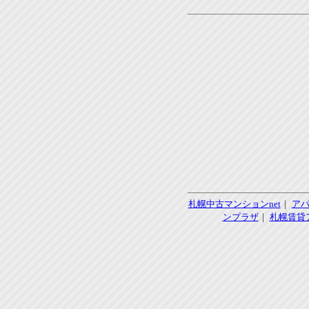
札幌中古マンションnet
｜
ア
ンプラザ
｜
札幌賃貸