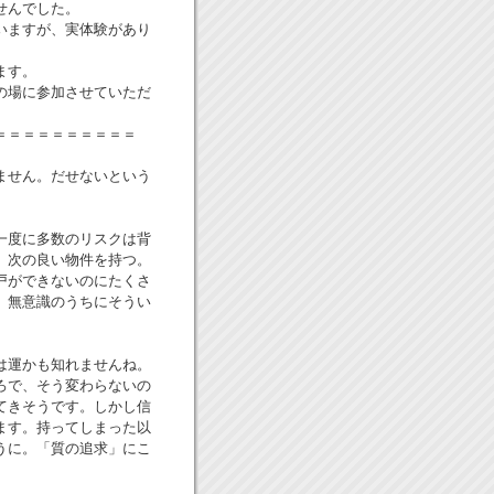
せんでした。
いますが、実体験があり
ます。
の場に参加させていただ
＝＝＝＝＝＝＝＝＝＝
ません。だせないという
一度に多数のリスクは背
、次の良い物件を持つ。
戸ができないのにたくさ
。無意識のうちにそうい
は運かも知れませんね。
ろで、そう変わらないの
てきそうです。しかし信
ます。持ってしまった以
うに。「質の追求」にこ