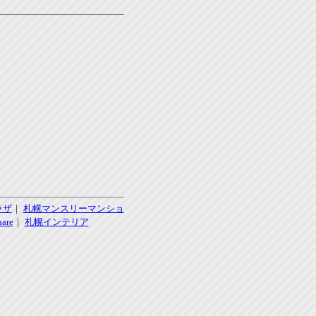
ラザ
｜
札幌マンスリーマンショ
re
｜
札幌インテリア