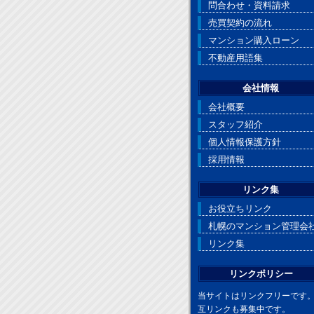
問合わせ・資料請求
売買契約の流れ
マンション購入ローン
不動産用語集
会社情報
会社概要
スタッフ紹介
個人情報保護方針
採用情報
リンク集
お役立ちリンク
札幌のマンション管理会
リンク集
リンクポリシー
当サイトはリンクフリーです
互リンクも募集中です。