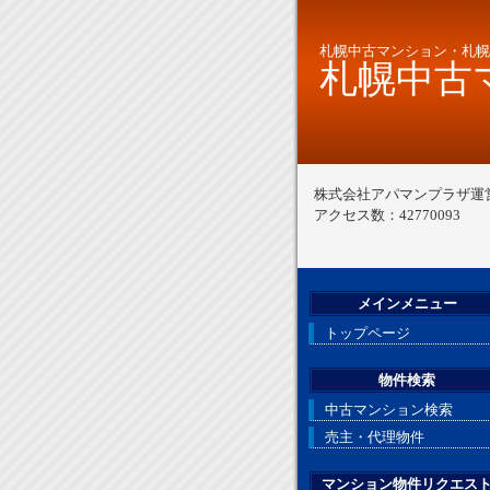
札幌中古マンション・札幌
札幌中古マ
株式会社アパマンプラザ運
アクセス数：42770093
メインメニュー
トップページ
物件検索
中古マンション検索
売主・代理物件
マンション物件リクエス