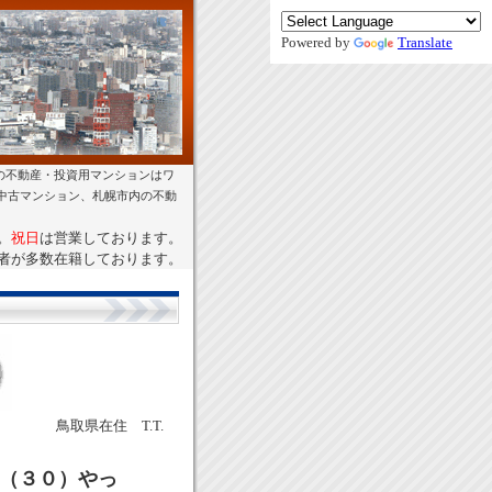
Powered by
Translate
の不動産・投資用マンションはワ
幌中古マンション、札幌市内の不動
。
祝日
は営業しております。
者が多数在籍しております。
鳥取県在住 T.T.
年（３０）やっ