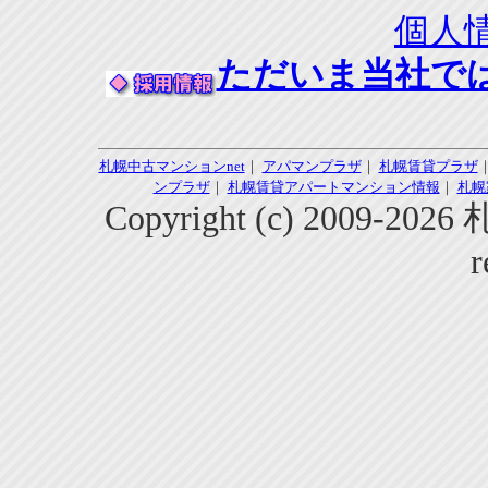
個人
ただいま当社で
札幌中古マンションnet
｜
アパマンプラザ
｜
札幌賃貸プラザ
ンプラザ
｜
札幌賃貸アパートマンション情報
｜
札幌
Copyright (c) 2009-2
r