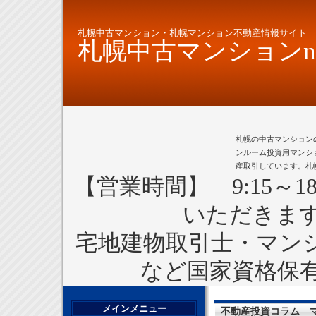
札幌中古マンション・札幌マンション不動産情報サイト
札幌中古マンションne
札幌の中古マンション
ンルーム投資用マンシ
産取引しています。札
【営業時間】 9:15～1
いただきま
宅地建物取引士・マン
など国家資格保
メインメニュー
不動産投資コラム 