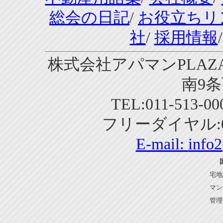
総会の日記
/
お役立ちリ
社
/
採用情報
株式会社アパマンPLAZA
南9条
TEL:011-513-0
フリーダイヤル:01
E-mail:
info
宅地
マン
管理