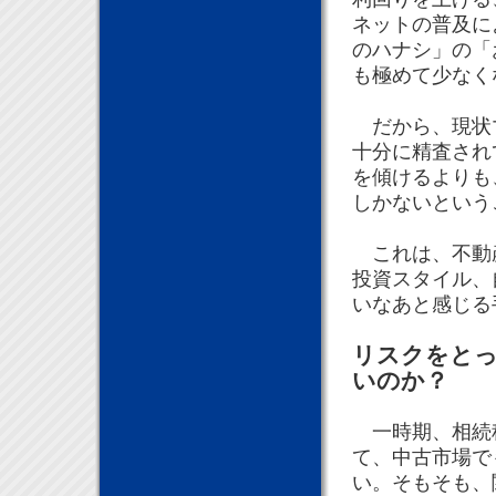
ネットの普及に
のハナシ」の「
も極めて少なく
だから、現状マ
十分に精査され
を傾けるよりも
しかないという
これは、不動産
投資スタイル、
いなあと感じる
リスクをと
いのか？
一時期、相続税
て、中古市場で
い。そもそも、