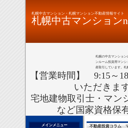
札幌中古マンション・札幌マンション不動産情報サイト
札幌中古マンションne
札幌の中古マンション
ンルーム投資用マンシ
産取引しています。札
【営業時間】 9:15～1
いただきま
宅地建物取引士・マン
など国家資格保
メインメニュー
不動産投資コラム 