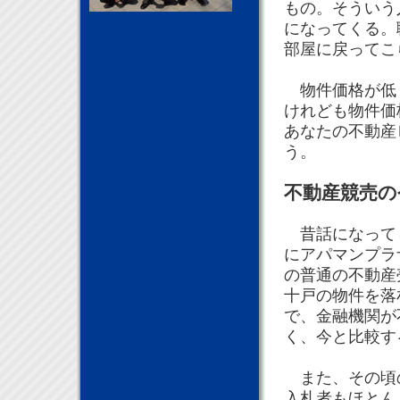
もの。そういう
になってくる。
部屋に戻って
物件価格が低く
けれども物件価
あなたの不動産
う。
不動産競売の
昔話になってし
にアパマンプラ
の普通の不動産
十戸の物件を落
で、金融機関が
く、今と比較す
また、その頃の
入札者もほとん