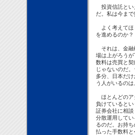
投資信託といえ
だ。私は今まで
よく考えてほし
を進めるのか？
それは、金融機
場は上がろうが
数料は売買と契
じゃないのだ。
多分、日本だけ
う人がいるのは
ほとんどのアク
負けているとい
証券会社に相談
分散運用してい
るのだ。お持ち
払った手数料と