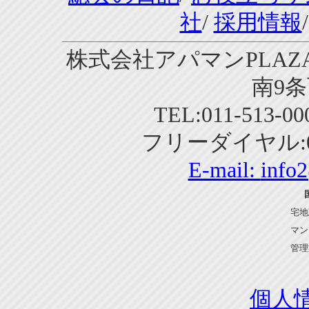
社
/
採用情報
株式会社アパマンPLAZA
南9条
TEL:011-513-0
フリーダイヤル:01
E-mail:
info
宅地
マン
管理
個人