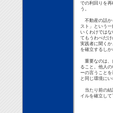
での利回りを再
う。
不動産の話から
スト」という一
いくわけではな
てもうわべだけ
実践者に聞くか
を確立するしか
重要なのは、自
ること。他人の
ーの言うことを
と同じ環境にい
当たり前の結論
イルを確立して