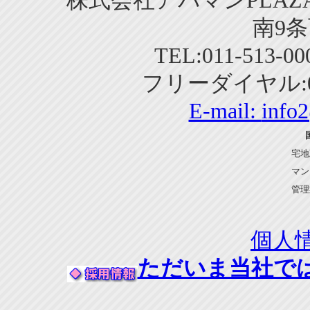
株式会社アパマンPLAZA
南9条
TEL:011-513-0
フリーダイヤル:01
E-mail:
info
宅地
マン
管理
個人
ただいま当社で