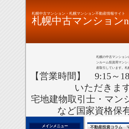
札幌中古マンション・札幌マンション不動産情報サイト
札幌中古マンションne
札幌の中古マンション
ンルーム投資用マンシ
産取引しています。札
【営業時間】 9:15～1
いただきま
宅地建物取引士・マン
など国家資格保
メインメニュー
不動産投資コラム 