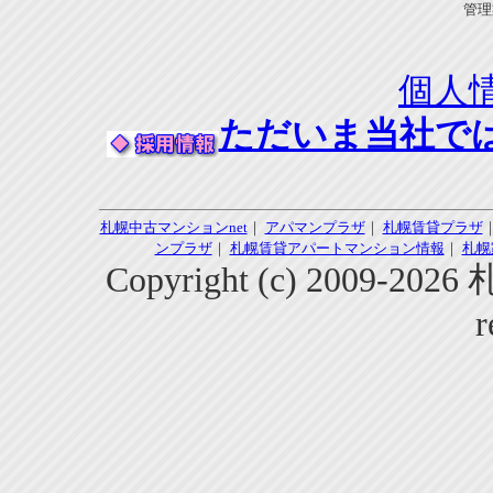
管理
個人
ただいま当社で
札幌中古マンションnet
｜
アパマンプラザ
｜
札幌賃貸プラザ
ンプラザ
｜
札幌賃貸アパートマンション情報
｜
札幌
Copyright (c) 2009-2
r