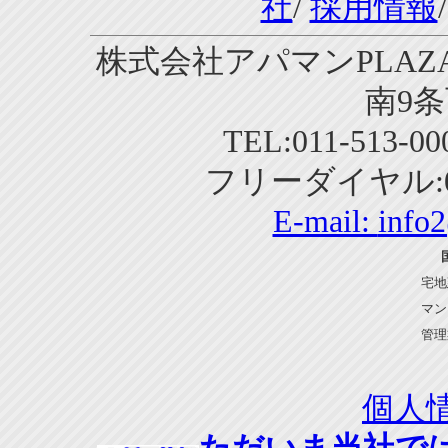
社
/
採用情報
株式会社アパマンPLAZA
南9条
TEL:011-513-0
フリーダイヤル:01
E-mail:
info
宅地
マン
管理
個人