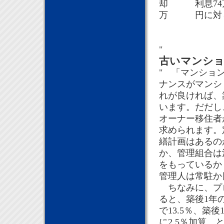
却 利息74万
万 円に対し
"
古いマンショ
" 「マンショ
ナンスがマンシ
れが良ければ、
います。だだし
オーナー移住者
求められます。
繕計画はあるの
か、管理組合は
をもっているか
管理人は常駐か
ちなみに、プロ
ると、築後1年
で13.5％、築
に2.5％加算