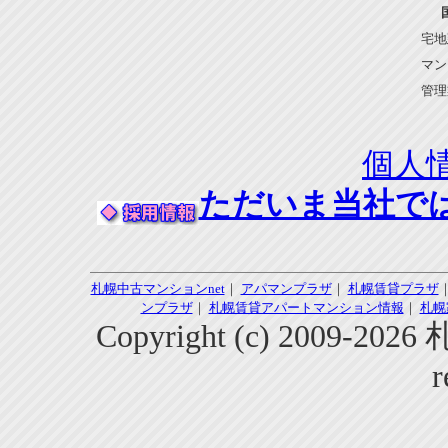
宅地
マン
管理
個人
ただいま当社で
札幌中古マンションnet
｜
アパマンプラザ
｜
札幌賃貸プラザ
ンプラザ
｜
札幌賃貸アパートマンション情報
｜
札幌
Copyright (c) 2009-2
r