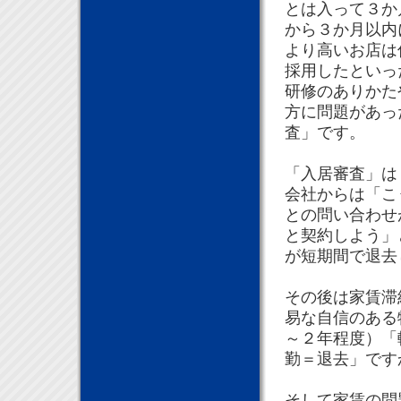
とは入って３か
から３か月以内
より高いお店は
採用したといっ
研修のありかた
方に問題があっ
査」です。
「入居審査」は
会社からは「こ
との問い合わせ
と契約しよう」
が短期間で退去
その後は家賃滞
易な自信のある
～２年程度）「
勤＝退去」です
そして家賃の問