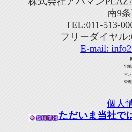
株式会社アパマンPLAZA
南9条
TEL:011-513-0
フリーダイヤル:01
E-mail:
info
宅地
マン
管理
個人
ただいま当社で