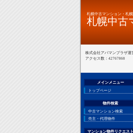
札幌中古マンション・札幌
札幌中古マ
株式会社アパマンプラザ運
アクセス数：42767868
メインメニュー
トップページ
物件検索
中古マンション検索
売主・代理物件
マンション物件リクエス