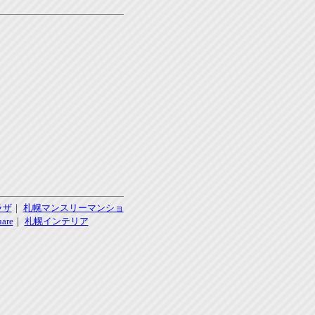
ラザ
｜
札幌マンスリーマンショ
re
｜
札幌インテリア