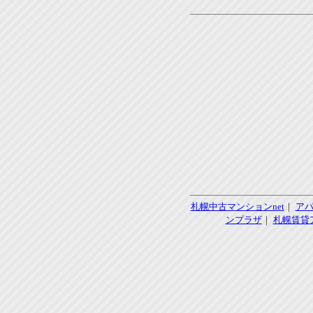
札幌中古マンションnet
｜
ア
ンプラザ
｜
札幌賃貸