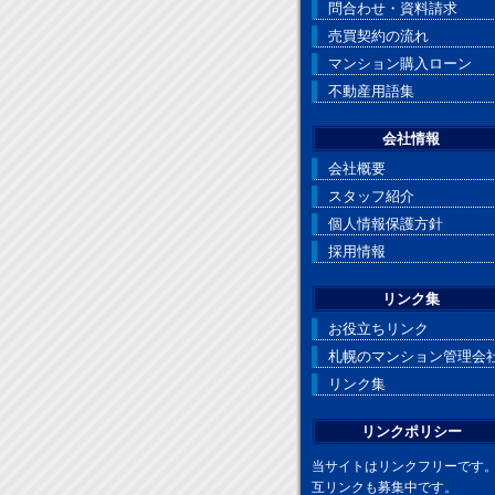
問合わせ・資料請求
売買契約の流れ
マンション購入ローン
不動産用語集
会社情報
会社概要
スタッフ紹介
個人情報保護方針
採用情報
リンク集
お役立ちリンク
札幌のマンション管理会
リンク集
リンクポリシー
当サイトはリンクフリーです
互リンクも募集中です。