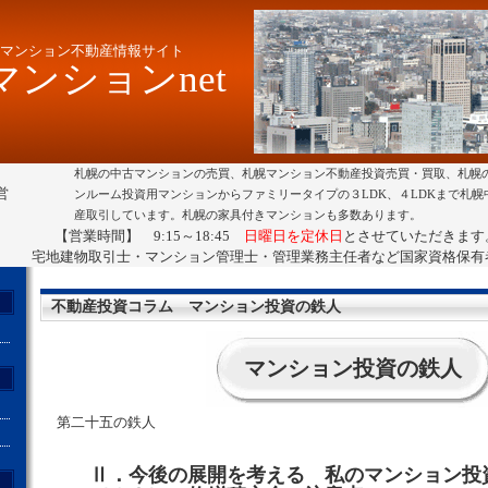
マンション不動産情報サイト
ンションnet
札幌の中古マンションの売買、札幌マンション不動産投資売買・買取、札幌
営
ンルーム投資用マンションからファミリータイプの３LDK、４LDKまで札
産取引しています。札幌の家具付きマンションも多数あります。
【営業時間】 9:15～18:45
日曜日を定休日
とさせていただきます
宅地建物取引士・マンション管理士・管理業務主任者など国家資格保有
不動産投資コラム マンション投資の鉄人
マンション投資の鉄人
第二十五の鉄人
Ⅱ．今後の展開を考える 私のマンション投
ト