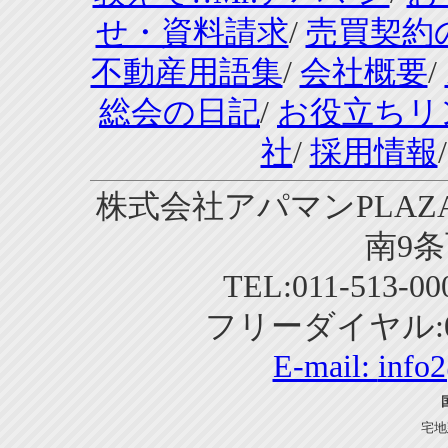
せ・資料請求
/
売買契約
不動産用語集
/
会社概要
/
総会の日記
/
お役立ちリ
社
/
採用情報
株式会社アパマンPLAZA
南9条
TEL:011-513-0
フリーダイヤル:01
E-mail:
info
宅地