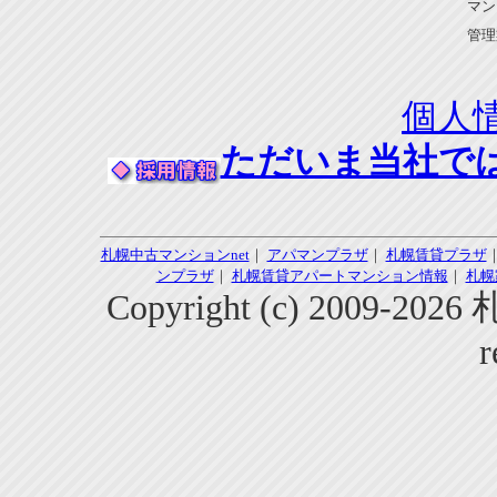
マン
管理
個人
ただいま当社で
札幌中古マンションnet
｜
アパマンプラザ
｜
札幌賃貸プラザ
ンプラザ
｜
札幌賃貸アパートマンション情報
｜
札幌
Copyright (c) 2009-2
r