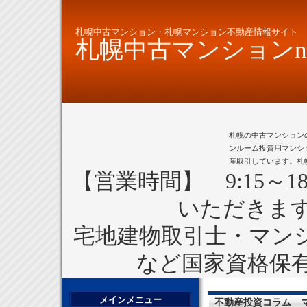
札幌中古マンション・札幌マンション不動産情報サイト
札幌中古マンションne
札幌の中古マンション
ンルーム投資用マンシ
産取引しています。札
【営業時間】 9:15～1
いただきま
宅地建物取引士・マン
など国家資格保
メインメニュー
不動産投資コラム 