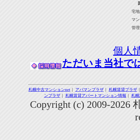
宅地
マン
管理
個人
ただいま当社で
札幌中古マンションnet
｜
アパマンプラザ
｜
札幌賃貸プラザ
ンプラザ
｜
札幌賃貸アパートマンション情報
｜
札幌
Copyright (c) 2009-2
r