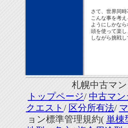
さて、世界同時
こんな事を考え
ようにしかなら
頭を使って楽し
しながら挑戦し
札幌中古マンシ
トップページ
/
中古マン
クエスト
/
区分所有法
/
ョン標準管理規約(
単棟