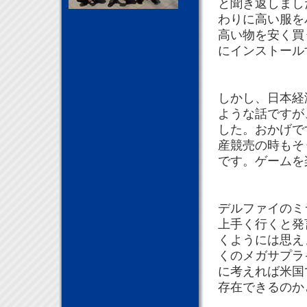
と聞き返しまし
わりに高い服を
高い物を安く買
にインストール
しかし、日本経
ような話ですが
した。おかげで
産競売の時もそ
です。ゲームを
デルファイのミ
上手く行くと発
くようには思え
くのメガサプラ
に考えれば米国
存在できるのか