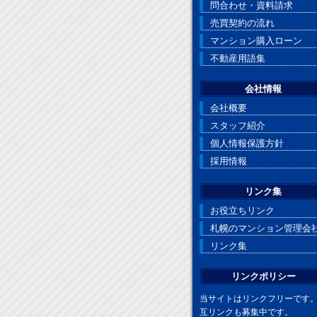
問合わせ・資料請求
売買契約の流れ
マンション購入ローン
不動産用語集
会社情報
会社概要
スタッフ紹介
個人情報保護方針
採用情報
リンク集
お役立ちリンク
札幌のマンション管理会
リンク集
リンクポリシー
当サイトはリンクフリーです
互リンクも募集中です。