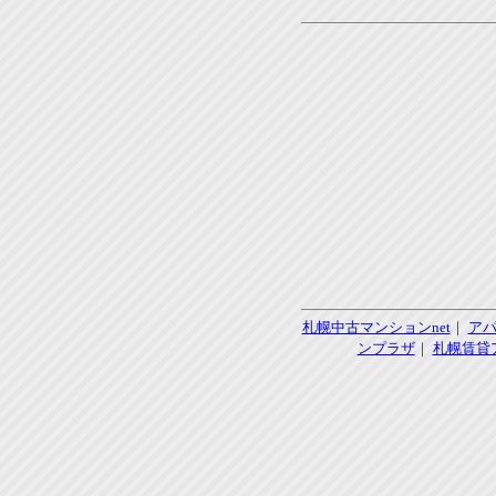
札幌中古マンションnet
｜
ア
ンプラザ
｜
札幌賃貸