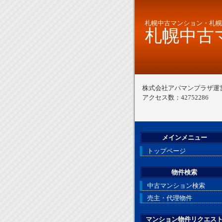
札幌中古マンション・札幌
札幌中古マ
株式会社アパマンプラザ運
アクセス数：42752286
メインメニュー
トップページ
物件検索
中古マンション検索
売主・代理物件
マンション物件リクエス