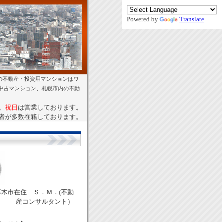
Powered by
Translate
の不動産・投資用マンションはワ
幌中古マンション、札幌市内の不動
。
祝日
は営業しております。
者が多数在籍しております。
木市在住 Ｓ．Ｍ．(不動
産コンサルタント）