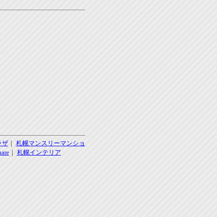
ラザ
｜
札幌マンスリーマンショ
re
｜
札幌インテリア