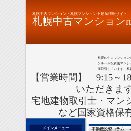
札幌中古マンション・札幌マンション不動産情報サイト
札幌中古マンションne
札幌の中古マンション
ンルーム投資用マンシ
産取引しています。札
【営業時間】 9:15～1
いただきま
宅地建物取引士・マン
など国家資格保
メインメニュー
不動産投資コラム 