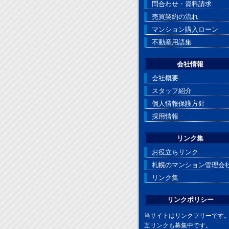
問合わせ・資料請求
売買契約の流れ
マンション購入ローン
不動産用語集
会社情報
会社概要
スタッフ紹介
個人情報保護方針
採用情報
リンク集
お役立ちリンク
札幌のマンション管理会
リンク集
リンクポリシー
当サイトはリンクフリーです
互リンクも募集中です。