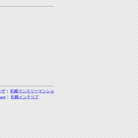
ラザ
｜
札幌マンスリーマンショ
re
｜
札幌インテリア