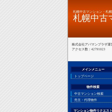
札幌中古マンション・札幌
札幌中古マ
株式会社アパマンプラザ運
アクセス数：42791023
メインメニュー
トップページ
物件検索
中古マンション検索
売主・代理物件
マンション物件リクエス