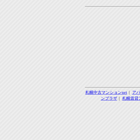
札幌中古マンションnet
｜
ア
ンプラザ
｜
札幌賃貸