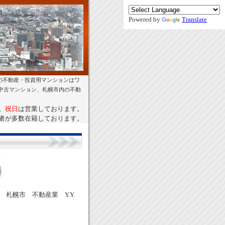
Powered by
Translate
の不動産・投資用マンションはワ
幌中古マンション、札幌市内の不動
。
祝日
は営業しております。
者が多数在籍しております。
札幌市 不動産業 Y.Y.