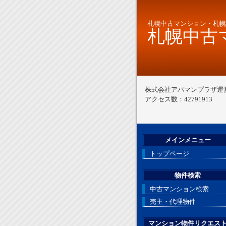
札幌中古マンション・札幌
札幌中古マ
株式会社アパマンプラザ運
アクセス数：42791913
メインメニュー
トップページ
物件検索
中古マンション検索
売主・代理物件
マンション物件リクエス