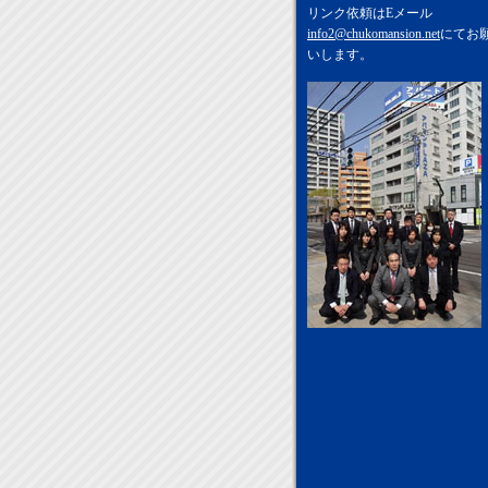
リンク依頼はEメール
info2@chukomansion.net
にてお
いします。