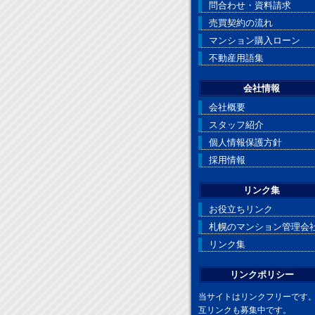
問合わせ・資料請求
売買契約の流れ
マンション購入ローン
不動産用語集
会社情報
会社概要
スタッフ紹介
個人情報保護方針
採用情報
リンク集
お役立ちリンク
札幌のマンション管理会
リンク集
リンクポリシー
当サイトはリンクフリーです
互リンクも募集中です。