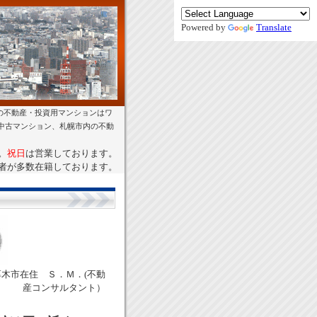
Powered by
Translate
の不動産・投資用マンションはワ
幌中古マンション、札幌市内の不動
。
祝日
は営業しております。
者が多数在籍しております。
木市在住 Ｓ．Ｍ．(不動
産コンサルタント）