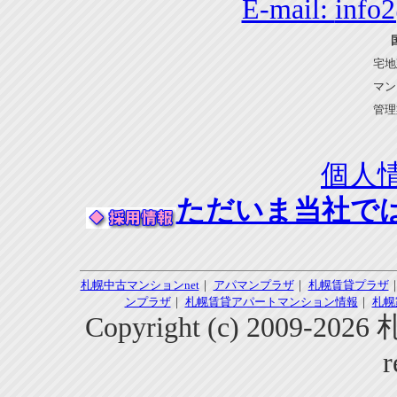
E-mail:
info
宅地
マン
管理
個人
ただいま当社で
札幌中古マンションnet
｜
アパマンプラザ
｜
札幌賃貸プラザ
ンプラザ
｜
札幌賃貸アパートマンション情報
｜
札幌
Copyright (c) 2009-2
r