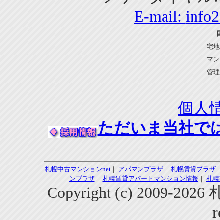
E-mail:
info
宅地
マン
管理
個人
ただいま当社で
札幌中古マンションnet
｜
アパマンプラザ
｜
札幌賃貸プラザ
ンプラザ
｜
札幌賃貸アパートマンション情報
｜
札幌
Copyright (c) 2009-2
r