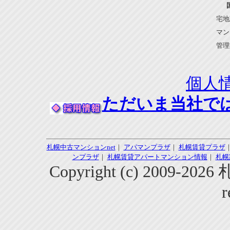
宅地
マン
管理
個人
ただいま当社で
札幌中古マンションnet
｜
アパマンプラザ
｜
札幌賃貸プラザ
ンプラザ
｜
札幌賃貸アパートマンション情報
｜
札幌
Copyright (c) 2009-2
r