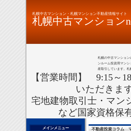
札幌中古マンション・札幌マンション不動産情報サイト
札幌中古マンションne
札幌の中古マンション
ンルーム投資用マンシ
産取引しています。札
【営業時間】 9:15～1
いただきま
宅地建物取引士・マン
など国家資格保
メインメニュー
不動産投資コラム 