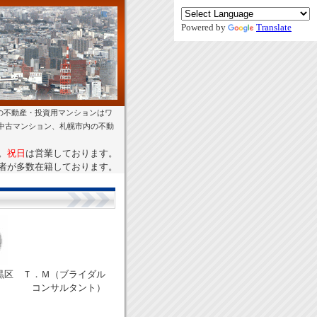
Powered by
Translate
の不動産・投資用マンションはワ
幌中古マンション、札幌市内の不動
。
祝日
は営業しております。
者が多数在籍しております。
黒区 Ｔ．Ｍ（ブライダル
コンサルタント）