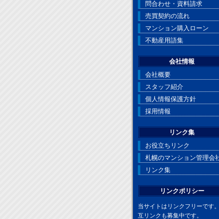
問合わせ・資料請求
売買契約の流れ
マンション購入ローン
不動産用語集
会社情報
会社概要
スタッフ紹介
個人情報保護方針
採用情報
リンク集
お役立ちリンク
札幌のマンション管理会
リンク集
リンクポリシー
当サイトはリンクフリーです
互リンクも募集中です。