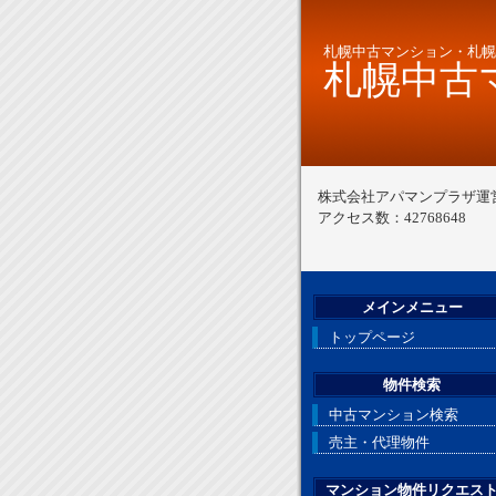
札幌中古マンション・札幌
札幌中古マ
株式会社アパマンプラザ運
アクセス数：42768648
メインメニュー
トップページ
物件検索
中古マンション検索
売主・代理物件
マンション物件リクエス