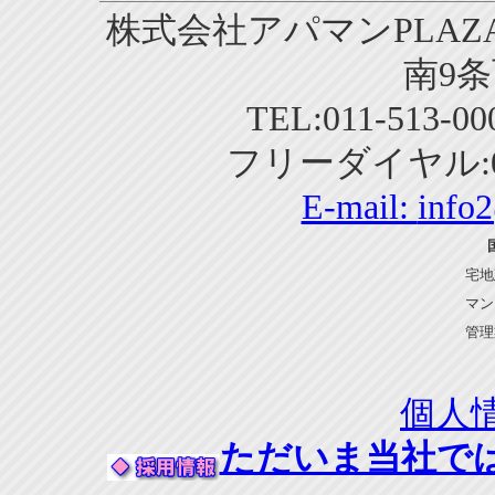
株式会社アパマンPLAZA
南9条
TEL:011-513-0
フリーダイヤル:01
E-mail:
info
宅地
マン
管理
個人
ただいま当社で