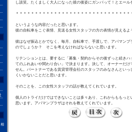
し談笑。たくましく大人になった彼の後姿にガンバって！とエール
＊＊＊＊＊＊＊＊＊＊＊＊＊＊＊＊＊＊＊＊＊＊＊＊＊＊＊＊＊＊
というような内容だったと思います。
彼の自転車をこぐ表情、見送る女性スタッフの方の表情が見えるよ
彼はなぜ振込とかでなく、毎月、自転車で、手渡しで、アパマンプ
のでしょうか？ そこを考えなければならないと思います。
リテンションとは、要するに「募集・契約からその後ずっと続きハ
てのふれあいや関わり合い」で決まります。決して、オーナーだけ
せん。パートナーである賃貸管理会社のスタッフのみなさんといっ
くいかないことだと思います。
そのことを、この女性スタッフの話が教えてくれています。
社
個人のトライだけではできないことは多々あり、これからももっと
思います。アパマンプラザはそれを教えてくれています。
。相