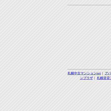
札幌中古マンションnet
｜
ア
ンプラザ
｜
札幌賃貸