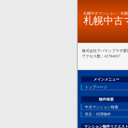
札幌中古マンション・札幌
札幌中古マ
株式会社アパマンプラザ運
アクセス数：42784657
メインメニュー
トップページ
物件検索
中古マンション検索
売主・代理物件
マンション物件リクエス