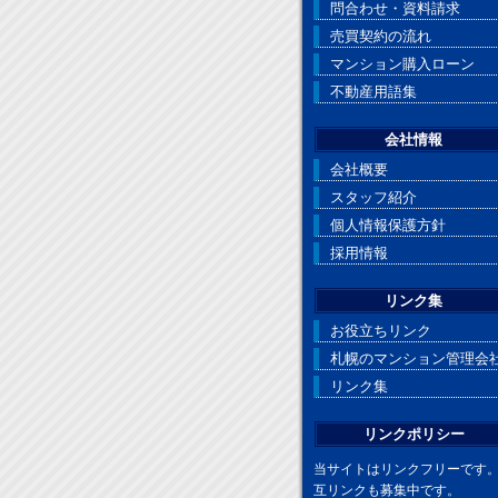
問合わせ・資料請求
売買契約の流れ
マンション購入ローン
不動産用語集
会社情報
会社概要
スタッフ紹介
個人情報保護方針
採用情報
リンク集
お役立ちリンク
札幌のマンション管理会
リンク集
リンクポリシー
当サイトはリンクフリーです
互リンクも募集中です。