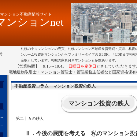
マンション不動産情報サイト
ンションnet
札幌の中古マンションの売買、札幌マンション不動産投資売買・買取、札幌
営
ンルーム投資用マンションからファミリータイプの３LDK、４LDKまで札
産取引しています。札幌の家具付きマンションも多数あります。
【営業時間】 9:15～18:45
日曜日を定休日
とさせていただきます
宅地建物取引士・マンション管理士・管理業務主任者など国家資格保有
不動産投資コラム マンション投資の鉄人
マンション投資の鉄人
第二十五の鉄人
Ⅱ．今後の展開を考える 私のマンション投
ト