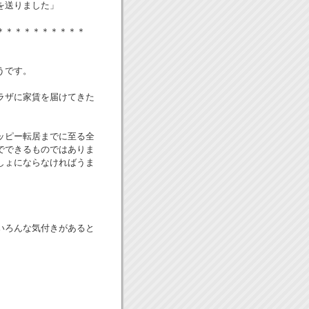
を送りました」
＊＊＊＊＊＊＊＊＊＊
うです。
ラザに家賃を届けてきた
ッピー転居までに至る全
でできるものではありま
しょにならなければうま
いろんな気付きがあると