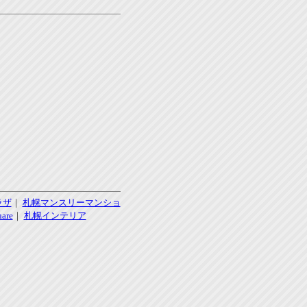
ラザ
｜
札幌マンスリーマンショ
re
｜
札幌インテリア