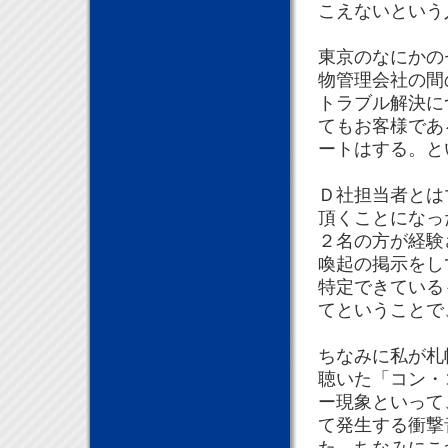
こえないという
東京のなにかの
物管理会社の間
トラブル解決に
てもお客様であ
ートはする。と
Ｄ社担当者とは
頂くことになっ
２名の方が経験
喚起の掲示をし
特定できている
てということで
ちなみに私が札
聴いた「コン・
ー現象といって
て発生する衝撃