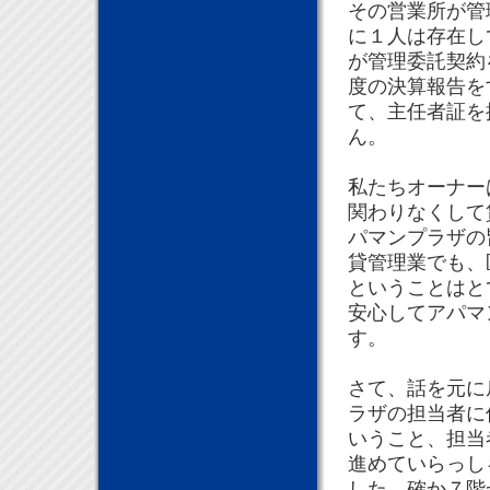
その営業所が管
に１人は存在し
が管理委託契約
度の決算報告を
て、主任者証を
ん。
私たちオーナー
関わりなくして
パマンプラザの
貸管理業でも、
ということはと
安心してアパマ
す。
さて、話を元に
ラザの担当者に
いうこと、担当
進めていらっし
した。確か７階