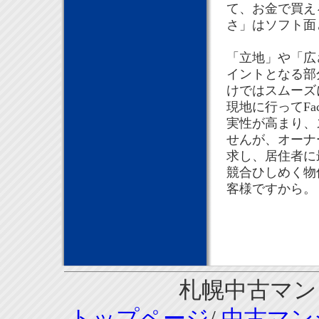
て、お金で買え
さ」はソフト面
「立地」や「広
イントとなる部
けではスムーズ
現地に行ってFa
実性が高まり、
せんが、オーナ
求し、居住者に
競合ひしめく物
客様ですから。
札幌中古マンシ
トップページ
/
中古マン