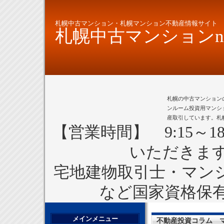
札幌中古マンション・札幌マンション不動産情報サイト
札幌中古マンションne
札幌の中古マンション
ンルーム投資用マンシ
産取引しています。札
【営業時間】 9:15～1
いただきま
宅地建物取引士・マン
など国家資格保
メインメニュー
不動産投資コラム 