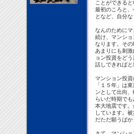
ことができると
最初のころと、
となど、自分な
なんのためにマ
続け、マンショ
なります。その
あまりにも刺激
ョン投資をどう
話しできればと
マンション投資
「１５年」は東
ンとして出向、
らいだ時期でも
本大地震です。
しています。被
だただ願うばか
さて、マンショ