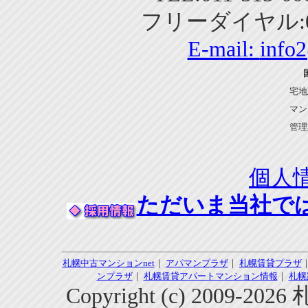
フリーダイヤル:01
E-mail:
info
宅地
マン
管理
個人
ただいま当社で
札幌中古マンションnet
｜
アパマンプラザ
｜
札幌賃貸プラザ
ンプラザ
｜
札幌賃貸アパートマンション情報
｜
札幌
Copyright (c) 2009-2