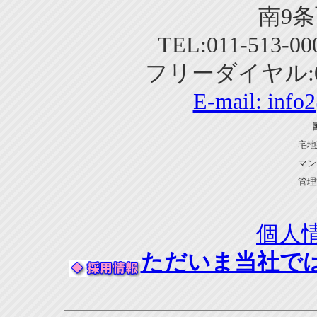
南9条
TEL:011-513-0
フリーダイヤル:01
E-mail:
info
宅地
マン
管理
個人
ただいま当社で