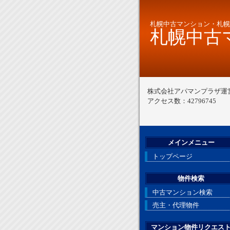
札幌中古マンション・札幌
札幌中古マ
株式会社アパマンプラザ運
アクセス数：42796745
メインメニュー
トップページ
物件検索
中古マンション検索
売主・代理物件
マンション物件リクエス