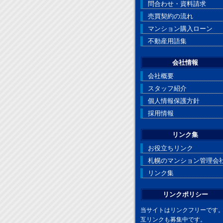
問合わせ・資料請求
売買契約の流れ
マンション購入ローン
不動産用語集
会社情報
会社概要
スタッフ紹介
個人情報保護方針
採用情報
リンク集
お役立ちリンク
札幌のマンション管理会
リンク集
リンクポリシー
当サイトはリンクフリーです
互リンクも募集中です。