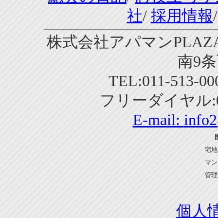
社
/
採用情報
株式会社アパマンPLAZA
南9条
TEL:011-513-0
フリーダイヤル:01
E-mail:
info
宅地
マン
管理
個人