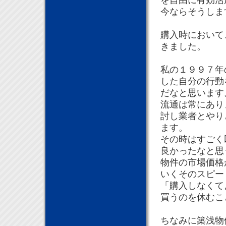
を自由に有効活
今ならそうしま
購入時において
きました。
私の１９９７年
した自分の行動
だなと思います
流通は常にあり
討し業者とやり
ます。
その時はすごく
良かったなと思
物件の市場価格
いくそのスピー
「購入しなくて
買うのを休むこ
ちなみに築浅物