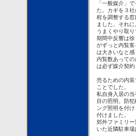
「一般媒介」で
た。カギを３社
程を調整する窓
ました。それに
うまくやり取り
期間中反響は徐
がずっと内覧客
は大きいなと感
内覧数あっての
は必ず媒介契約
売るための内装
ことでした。
私自身入居の当
目の照明。防犯
ング照明を付け
付けました。
郊外ファミリー
いた近隣駐車場