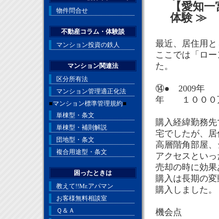
【愛知一
物件問合せ
体験 ≫
不動産コラム・体験談
最近、居住用と
マンション投資の鉄人
ここでは「ロー
た。
マンション関連法
区分所有法
⑭● 2009
マンション管理適正化法
年 １００
■
マンション標準管理規約
■
単棟型・条文
購入経緯勤務先
単棟型・補則解説
宅でしたが、居
団地型・条文
高層階角部屋、
複合用途型・条文
アクセスといっ
売却の時に効果
困ったときは
購入は長期の変
教えて!!Mr.アパマン
購入しました。
お客様無料相談室
Ｑ＆Ａ
機会点