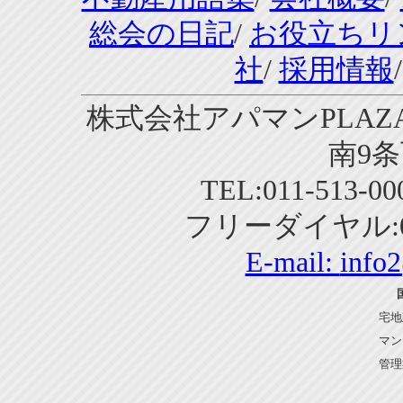
総会の日記
/
お役立ちリ
社
/
採用情報
株式会社アパマンPLAZA
南9条
TEL:011-513-0
フリーダイヤル:01
E-mail:
info
宅地
マン
管理