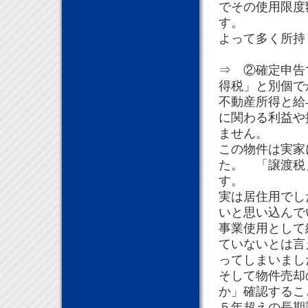
でその使用限度
す。
よって多く所
⇒ ②確定申告
得税」と別個
不動産所得と給
に関わる利益や
ません。
この物件は実家
た。 「譲渡税
す。
実は居住用でし
いと思い込んで
事業使用として
ていないとは言
ってしまいまし
そして物件売却
か」確認するこ
５年超えの長期