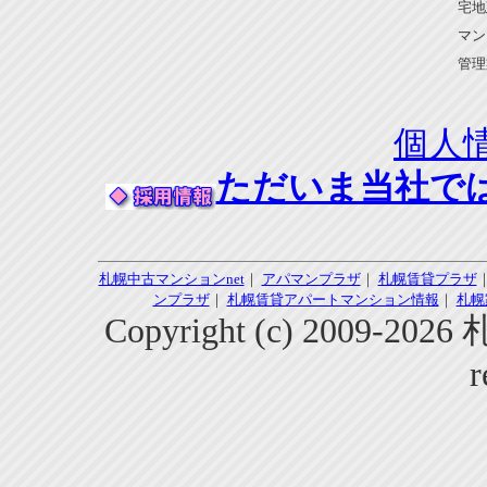
宅地
マン
管理
個人
ただいま当社で
札幌中古マンションnet
｜
アパマンプラザ
｜
札幌賃貸プラザ
ンプラザ
｜
札幌賃貸アパートマンション情報
｜
札幌
Copyright (c) 2009-2
r