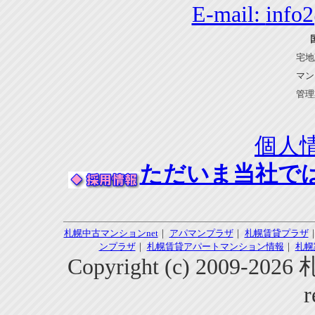
E-mail:
info
宅地
マン
管理
個人
ただいま当社で
札幌中古マンションnet
｜
アパマンプラザ
｜
札幌賃貸プラザ
ンプラザ
｜
札幌賃貸アパートマンション情報
｜
札幌
Copyright (c) 2009-2
r