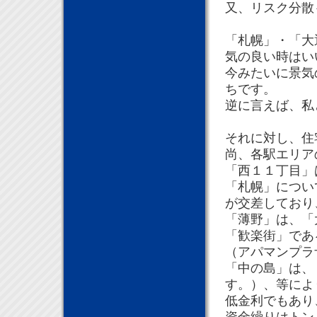
又、リスク分散
「札幌」・「大
気の良い時はい
今みたいに景気
ちです。
逆に言えば、私
それに対し、住
尚、各駅エリア
「西１１丁目」
「札幌」につい
が交差しており
「薄野」は、「
「歓楽街」であ
（アパマンプラ
「中の島」は、
す。）、等によ
低金利でもあり