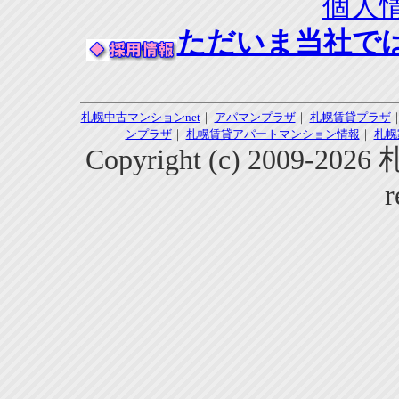
個人
ただいま当社で
札幌中古マンションnet
｜
アパマンプラザ
｜
札幌賃貸プラザ
ンプラザ
｜
札幌賃貸アパートマンション情報
｜
札幌
Copyright (c) 2009-2
r