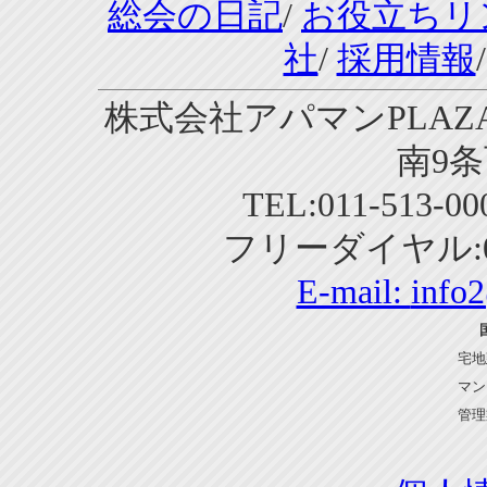
総会の日記
/
お役立ちリ
社
/
採用情報
株式会社アパマンPLAZA
南9条
TEL:011-513-0
フリーダイヤル:01
E-mail:
info
宅地
マン
管理