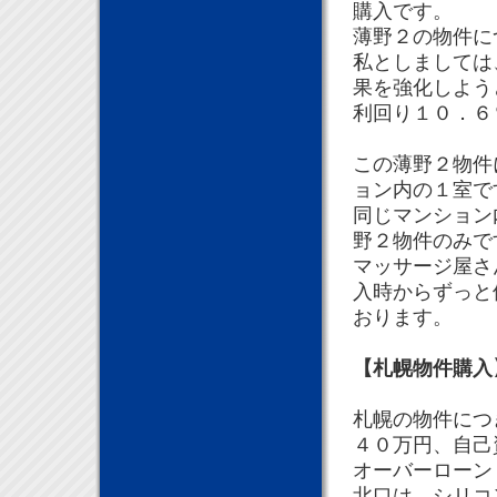
購入です。
薄野２の物件に
私としましては
果を強化しよう
利回り１０．６
この薄野２物件
ョン内の１室で
同じマンション
野２物件のみで
マッサージ屋さ
入時からずっと
おります。
【札幌物件購入
札幌の物件につ
４０万円、自己
オーバーローン
北口は、シリコ