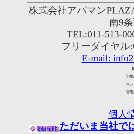
株式会社アパマンPLAZA
南9条
TEL:011-513-0
フリーダイヤル:01
E-mail:
info
宅地
マン
管理
個人
ただいま当社で