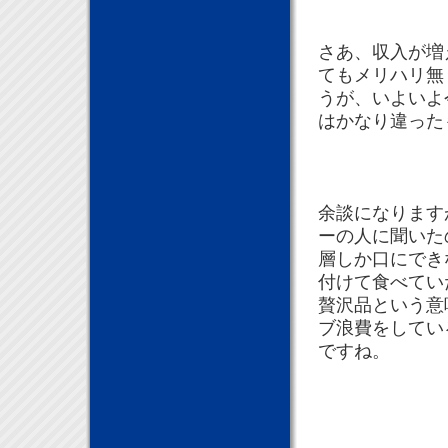
さあ、収入が増
てもメリハリ無
うが、いよいよ
はかなり違った
余談になります
ーの人に聞いた
層しか口にでき
付けて食べてい
贅沢品という意
ブ浪費をしてい
ですね。