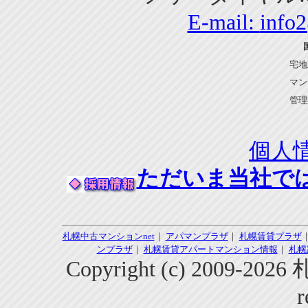
E-mail:
info
宅地
マン
管理
個人
ただいま当社で
札幌中古マンションnet
｜
アパマンプラザ
｜
札幌賃貸プラザ
ンプラザ
｜
札幌賃貸アパートマンション情報
｜
札幌
Copyright (c) 2009-2
r