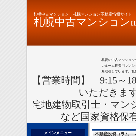
札幌中古マンション・札幌マンション不動産情報サイト
札幌中古マンションne
札幌の中古マンション
ンルーム投資用マンシ
産取引しています。札
【営業時間】 9:15～1
いただきま
宅地建物取引士・マン
など国家資格保
メインメニュー
不動産投資コラム 