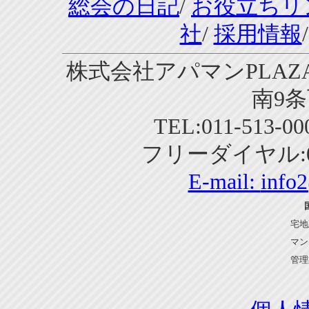
総会の日記
/
お役立ちリ
社
/
採用情報
株式会社アパマンPLAZA
南9条
TEL:011-513-0
フリーダイヤル:01
E-mail:
info
宅地
マン
管理