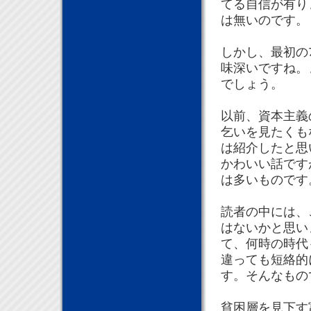
てる自信が有りま
は無いのです。
しかし、最初の
味深いですね。
でしょう。
以前、資本主義の
乞いを見たくもな
は紹介したと思
かわいい話です
は多いものです
読者の中には、
はないかと思い
て、何時の時代も
違っても短絡的に
す。そんなもの
貧困層を見下す