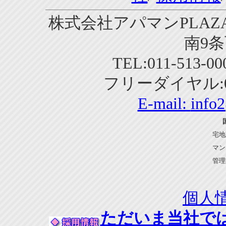
株式会社アパマンPLAZA
南9条
TEL:011-513-0
フリーダイヤル:01
E-mail:
info
宅地
マン
管理
個人
ただいま当社で