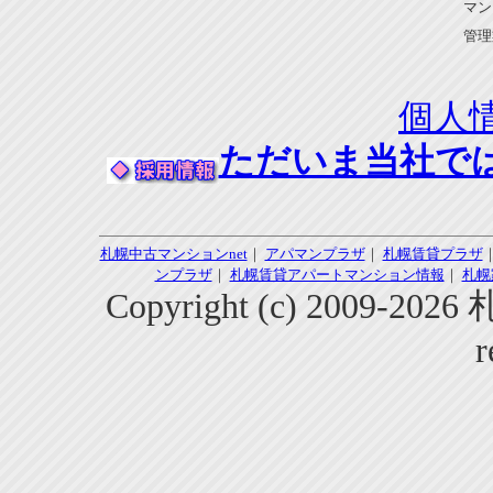
マン
管理
個人
ただいま当社で
札幌中古マンションnet
｜
アパマンプラザ
｜
札幌賃貸プラザ
ンプラザ
｜
札幌賃貸アパートマンション情報
｜
札幌
Copyright (c) 2009-2
r