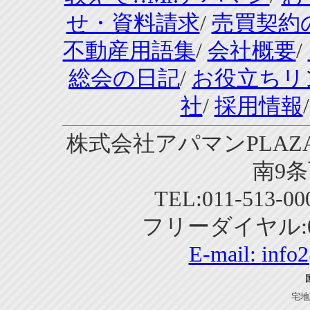
せ・資料請求
/
売買契約
不動産用語集
/
会社概要
/
総会の日記
/
お役立ちリ
社
/
採用情報
株式会社アパマンPLAZA
南9条
TEL:011-513-0
フリーダイヤル:01
E-mail:
info
宅地