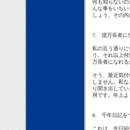
何も知らないの
んな事をいちい
しょう、その内
7. 億万長者
私の言う通りに
う。それ以上何
万長者になれる
そう、最近気付
しません。私な
り聞き出してい
用です。年上よ
8. 千年日記を
これは、先日紹