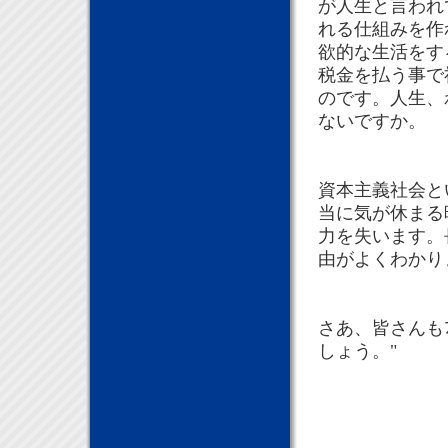
が人生と言われ
れる仕組みを作
欲的な生活をす
税金を払う事で
のです。人生、
ないですか。
資本主義社会と
当に気が休まる
力を失います。
由がよくわかり
さあ、皆さんも
しょう。"