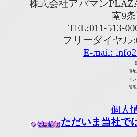
株式会社アパマンPLAZA
南9条
TEL:011-513-0
フリーダイヤル:01
E-mail:
info
宅地
マン
管理
個人
ただいま当社で