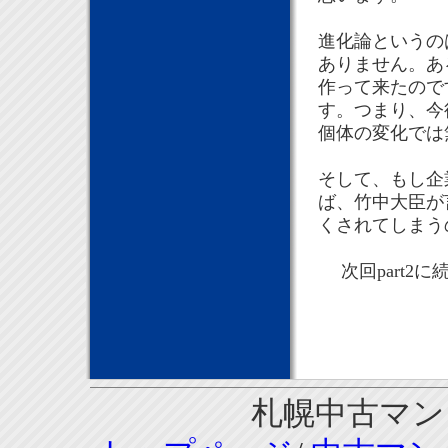
進化論というの
ありません。あ
作って来たので
す。つまり、今
個体の変化では
そして、もし企
ば、竹中大臣が
くされてしまう
次回part2に
札幌中古マンシ