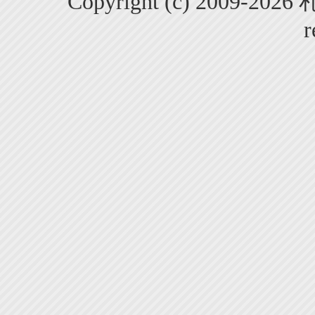
Copyright (c) 2009-2
r