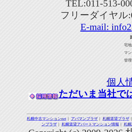
TEL:011-513-0
フリーダイヤル:01
E-mail:
info
宅地
マン
管理
個人
ただいま当社で
札幌中古マンションnet
｜
アパマンプラザ
｜
札幌賃貸プラザ
ンプラザ
｜
札幌賃貸アパートマンション情報
｜
札幌