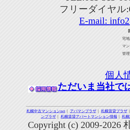
フリーダイヤル:01
E-mail:
info
宅地
マン
管理
個人
ただいま当社で
札幌中古マンションnet
｜
アパマンプラザ
｜
札幌賃貸プラザ
ンプラザ
｜
札幌賃貸アパートマンション情報
｜
札幌
Copyright (c) 2009-2