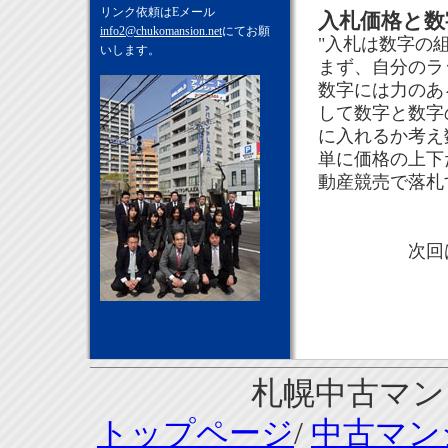
リンク依頼はEメール
入札価格と数
info2@chukomansion.net
にてお願
"入札は数字の
いします。
まず、自分のラ
数字には力のあ
して数字と数字
に入れるか考え
単に価格の上下
動産競売で落札
次回は東京
札幌中古マンシ
トップページ
/
中古マン