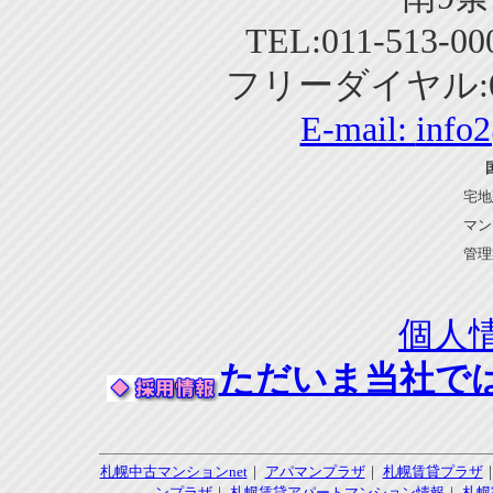
TEL:011-513-0
フリーダイヤル:01
E-mail:
info
宅地
マン
管理
個人
ただいま当社で
札幌中古マンションnet
｜
アパマンプラザ
｜
札幌賃貸プラザ
ンプラザ
｜
札幌賃貸アパートマンション情報
｜
札幌